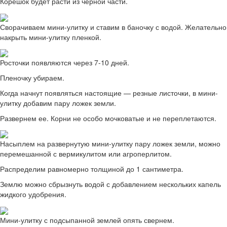
Корешок будет расти из черной части.
Сворачиваем мини-улитку и ставим в баночку с водой. Желательно
накрыть мини-улитку пленкой.
Росточки появляются через 7-10 дней.
Пленочку убираем.
Когда начнут появляться настоящие — резные листочки, в мини-
улитку добавим пару ложек земли.
Развернем ее. Корни не особо мочковатые и не переплетаются.
Насыплем на развернутую мини-улитку пару ложек земли, можно
перемешанной с вермикулитом или агроперлитом.
Распределим равномерно толщиной до 1 сантиметра.
Землю можно сбрызнуть водой с добавлением нескольких капель
жидкого удобрения.
Мини-улитку с подсыпанной землей опять свернем.