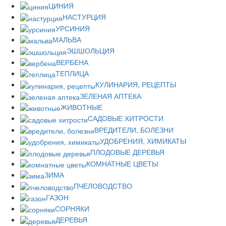
ЦИНИЯ
НАСТУРЦИЯ
УРСИНИЯ
МАЛЬВА
ЭШШОЛЬЦИЯ
ВЕРБЕНА
ТЕПЛИЦА
КУЛИНАРИЯ, РЕЦЕПТЫ
ЗЕЛЕНАЯ АПТЕКА
ЖИВОТНЫЕ
САДОВЫЕ ХИТРОСТИ
ВРЕДИТЕЛИ, БОЛЕЗНИ
УДОБРЕНИЯ, ХИМИКАТЫ
ПЛОДОВЫЕ ДЕРЕВЬЯ
КОМНАТНЫЕ ЦВЕТЫ
ЗИМА
ПЧЕЛОВОДСТВО
ГАЗОН
СОРНЯКИ
ДЕРЕВЬЯ