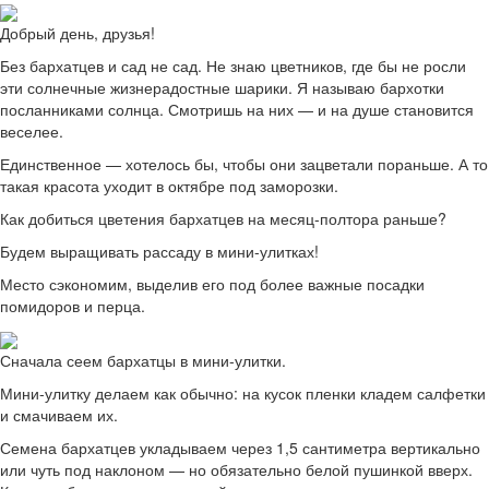
Добрый день, друзья!
Без бархатцев и сад не сад. Не знаю цветников, где бы не росли
эти солнечные жизнерадостные шарики. Я называю бархотки
посланниками солнца. Смотришь на них — и на душе становится
веселее.
Единственное — хотелось бы, чтобы они зацветали пораньше. А то
такая красота уходит в октябре под заморозки.
Как добиться цветения бархатцев на месяц-полтора раньше?
Будем выращивать рассаду в мини-улитках!
Место сэкономим, выделив его под более важные посадки
помидоров и перца.
Сначала сеем бархатцы в мини-улитки.
Мини-улитку делаем как обычно: на кусок пленки кладем салфетки
и смачиваем их.
Семена бархатцев укладываем через 1,5 сантиметра вертикально
или чуть под наклоном — но обязательно белой пушинкой вверх.