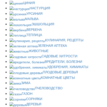
ЦИНИЯ
НАСТУРЦИЯ
УРСИНИЯ
МАЛЬВА
ЭШШОЛЬЦИЯ
ВЕРБЕНА
ТЕПЛИЦА
КУЛИНАРИЯ, РЕЦЕПТЫ
ЗЕЛЕНАЯ АПТЕКА
ЖИВОТНЫЕ
САДОВЫЕ ХИТРОСТИ
ВРЕДИТЕЛИ, БОЛЕЗНИ
УДОБРЕНИЯ, ХИМИКАТЫ
ПЛОДОВЫЕ ДЕРЕВЬЯ
КОМНАТНЫЕ ЦВЕТЫ
ЗИМА
ПЧЕЛОВОДСТВО
ГАЗОН
СОРНЯКИ
ДЕРЕВЬЯ