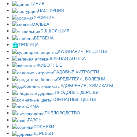
ЦИНИЯ
НАСТУРЦИЯ
УРСИНИЯ
МАЛЬВА
ЭШШОЛЬЦИЯ
ВЕРБЕНА
ТЕПЛИЦА
КУЛИНАРИЯ, РЕЦЕПТЫ
ЗЕЛЕНАЯ АПТЕКА
ЖИВОТНЫЕ
САДОВЫЕ ХИТРОСТИ
ВРЕДИТЕЛИ, БОЛЕЗНИ
УДОБРЕНИЯ, ХИМИКАТЫ
ПЛОДОВЫЕ ДЕРЕВЬЯ
КОМНАТНЫЕ ЦВЕТЫ
ЗИМА
ПЧЕЛОВОДСТВО
ГАЗОН
СОРНЯКИ
ДЕРЕВЬЯ