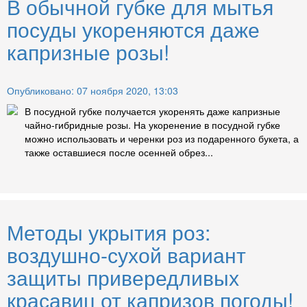
В обычной губке для мытья
посуды укореняются даже
капризные розы!
Опубликовано: 07 ноября 2020, 13:03
В посудной губке получается укоренять даже капризные
чайно-гибридные розы. На укоренение в посудной губке
можно использовать и черенки роз из подаренного букета, а
также оставшиеся после осенней обрез...
Методы укрытия роз:
воздушно-сухой вариант
защиты привередливых
красавиц от капризов погоды!