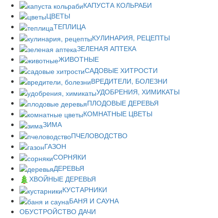
КАПУСТА КОЛЬРАБИ
ЦВЕТЫ
ТЕПЛИЦА
КУЛИНАРИЯ, РЕЦЕПТЫ
ЗЕЛЕНАЯ АПТЕКА
ЖИВОТНЫЕ
САДОВЫЕ ХИТРОСТИ
ВРЕДИТЕЛИ, БОЛЕЗНИ
УДОБРЕНИЯ, ХИМИКАТЫ
ПЛОДОВЫЕ ДЕРЕВЬЯ
КОМНАТНЫЕ ЦВЕТЫ
ЗИМА
ПЧЕЛОВОДСТВО
ГАЗОН
СОРНЯКИ
ДЕРЕВЬЯ
ХВОЙНЫЕ ДЕРЕВЬЯ
КУСТАРНИКИ
БАНЯ И САУНА
ОБУСТРОЙСТВО ДАЧИ