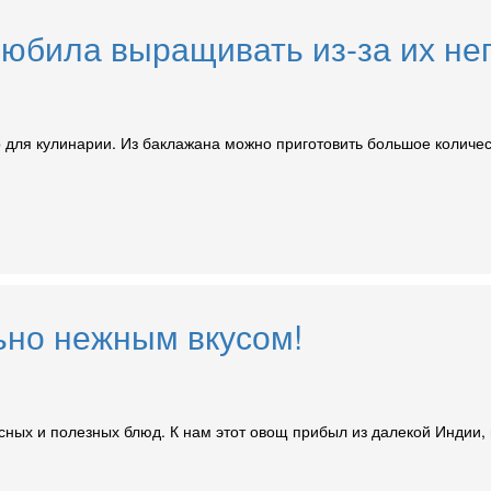
любила выращивать из-за их не
для кулинарии. Из баклажана можно приготовить большое количест
ьно нежным вкусом!
ых и полезных блюд. К нам этот овощ прибыл из далекой Индии, гд