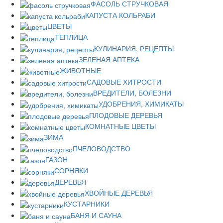
ФАСОЛЬ СТРУЧКОВАЯ
КАПУСТА КОЛЬРАБИ
ЦВЕТЫ
ТЕПЛИЦА
КУЛИНАРИЯ, РЕЦЕПТЫ
ЗЕЛЕНАЯ АПТЕКА
ЖИВОТНЫЕ
САДОВЫЕ ХИТРОСТИ
ВРЕДИТЕЛИ, БОЛЕЗНИ
УДОБРЕНИЯ, ХИМИКАТЫ
ПЛОДОВЫЕ ДЕРЕВЬЯ
КОМНАТНЫЕ ЦВЕТЫ
ЗИМА
ПЧЕЛОВОДСТВО
ГАЗОН
СОРНЯКИ
ДЕРЕВЬЯ
ХВОЙНЫЕ ДЕРЕВЬЯ
КУСТАРНИКИ
БАНЯ И САУНА