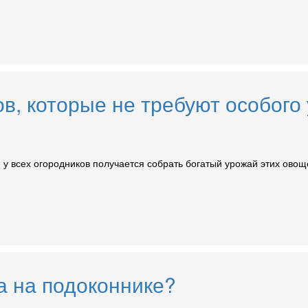
в, которые не требуют особого 
у всех огородников получается собрать богатый урожай этих овоще
а на подоконнике?