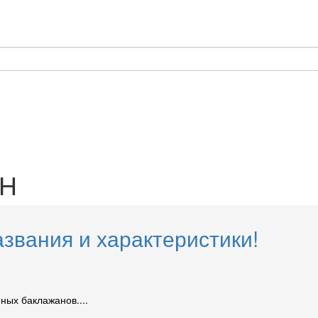
Н
звания и характеристики!
ных баклажанов....