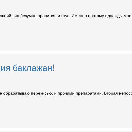
ний вид безумно нравится, и вкус. Именно поэтому однажды мне 
ия баклажан!
де обрабатываю перекисью, и прочими препаратами. Вторая непосре