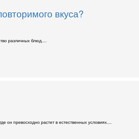
повторимого вкуса?
во различных блюд....
е он превосходно растет в естественных условиях....