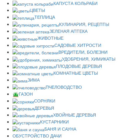
КАПУСТА КОЛЬРАБИ
ЦВЕТЫ
ТЕПЛИЦА
КУЛИНАРИЯ, РЕЦЕПТЫ
ЗЕЛЕНАЯ АПТЕКА
ЖИВОТНЫЕ
САДОВЫЕ ХИТРОСТИ
ВРЕДИТЕЛИ, БОЛЕЗНИ
УДОБРЕНИЯ, ХИМИКАТЫ
ПЛОДОВЫЕ ДЕРЕВЬЯ
КОМНАТНЫЕ ЦВЕТЫ
ЗИМА
ПЧЕЛОВОДСТВО
ГАЗОН
СОРНЯКИ
ДЕРЕВЬЯ
ХВОЙНЫЕ ДЕРЕВЬЯ
КУСТАРНИКИ
БАНЯ И САУНА
ОБУСТРОЙСТВО ДАЧИ