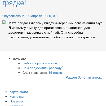
грядке!
Опубликовано: 09 апреля 2020, 01:02
Мята придаст любому блюду интересный освежающий вкус.
Я использую мяту для приготовления напитков, для
десертов и завариваю с ней чай. Она способна
расслаблять, успокаивать, особо полезна при стрессов...
полезно
Выбор сортов томатов
Чем подкормить рассаду?
Сайт знакомств
flirt-me.ru
Раздел Зелёная аптека
Карта сайта
Контакты
Правила
Хостерам