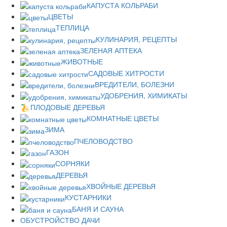
КАПУСТА КОЛЬРАБИ
ЦВЕТЫ
ТЕПЛИЦА
КУЛИНАРИЯ, РЕЦЕПТЫ
ЗЕЛЕНАЯ АПТЕКА
ЖИВОТНЫЕ
САДОВЫЕ ХИТРОСТИ
ВРЕДИТЕЛИ, БОЛЕЗНИ
УДОБРЕНИЯ, ХИМИКАТЫ
ПЛОДОВЫЕ ДЕРЕВЬЯ
КОМНАТНЫЕ ЦВЕТЫ
ЗИМА
ПЧЕЛОВОДСТВО
ГАЗОН
СОРНЯКИ
ДЕРЕВЬЯ
ХВОЙНЫЕ ДЕРЕВЬЯ
КУСТАРНИКИ
БАНЯ И САУНА
ОБУСТРОЙСТВО ДАЧИ