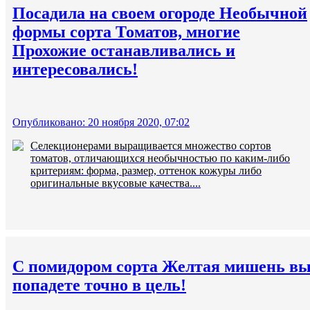
Посадила на своем огороде Необычной
формы сорта Томатов, многие
Прохожие останавливались и
интересовались!
Опубликовано: 20 ноября 2020, 07:02
Селекционерами выращивается множество сортов
томатов, отличающихся необычностью по каким-либо
критериям: форма, размер, оттенок кожуры либо
оригинальные вкусовые качества....
С помидором сорта Желтая мишень в
попадете точно в цель!