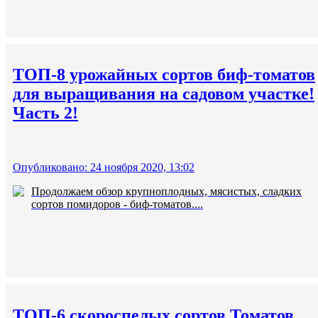
ТОП-8 урожайных сортов биф-томатов
для выращивания на садовом участке!
Часть 2!
Опубликовано: 24 ноября 2020, 13:02
Продолжаем обзор крупноплодных, мясистых, сладких
сортов помидоров - биф-томатов....
ТОП-6 скороспелых сортов Томатов,