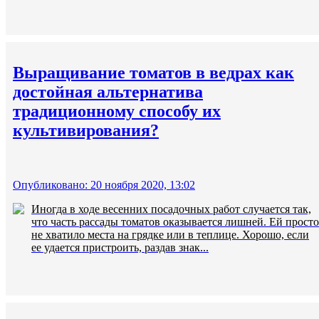
Выращивание томатов в ведрах как
достойная альтернатива
традиционному способу их
культивирования?
Опубликовано: 20 ноября 2020, 13:02
Иногда в ходе весенних посадочных работ случается так,
что часть рассады томатов оказывается лишней. Ей просто
не хватило места на грядке или в теплице. Хорошо, если
ее удается пристроить, раздав знак...