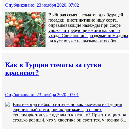
Опубликовано: 23 ноября 2020, 07:02
Выбирая семена томатов для будущей
посадки, инстинктивно ищу сорта,
оправдывающие надежды при сборе
урожая и требующие минимального
ухода. Свисающие гроздьями помидоры
на кустах уже не вызывают особог...
Как в Турции томаты за сутки
краснеют?
Опубликовано: 23 ноября 2020, 07:01
Вам некогда не было интересно как выезжая из Турции
еще зеленый помидорчик доезжает до наших
супермаркетов уже идеально красным? При этом цвет на
столько ровный, что у хвостика он светится, у носика б...