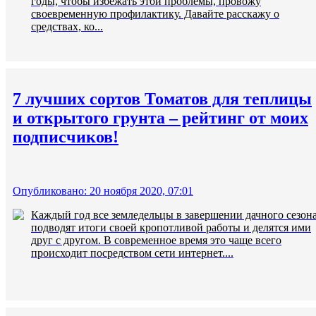
годы, чтобы избежать этой проблемы, провожу
своевременную профилактику. Давайте расскажу о
средствах, ко...
7 лучших сортов Томатов для теплицы
и открытого грунта – рейтинг от моих
подписчиков!
Опубликовано: 20 ноября 2020, 07:01
Каждый год все земледельцы в завершении дачного сезон
подводят итоги своей кропотливой работы и делятся ими
друг с другом. В современное время это чаще всего
происходит посредством сети интернет....