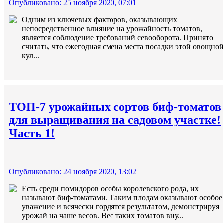
Опубликовано: 25 ноября 2020, 07:01
Одним из ключевых факторов, оказывающих
непосредственное влияние на урожайность томатов,
является соблюдение требований севооборота. Принято
считать, что ежегодная смена места посадки этой овощно
кул...
ТОП-7 урожайных сортов биф-томатов
для выращивания на садовом участке!
Часть 1!
Опубликовано: 24 ноября 2020, 13:02
Есть среди помидоров особы королевского рода, их
называют биф-томатами. Таким плодам оказывают особое
уважение и всячески гордятся результатом, демонстрируя
урожай на чаше весов. Вес таких томатов вну...