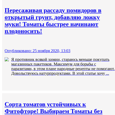
Пересаживая рассаду помидоров в
открытый грунт, добавляю ложку
муки! Томаты быстрее начинают
плодоносить!
Опубликовано: 25 ноября 2020, 13:03
Я противник всякой химии, стараюсь меньше покупать
магазинных пакетиков. Максимум для борьбы с
паразитами, в этом плане народные рецепты не помогают.
Довольствуюсь натурпродуктами. В этой статье хочу ...
Сорта томатов устойчивых к
Фитофторе! Выбираем Томаты без